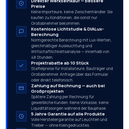
Direkter Werkseinkauf — bessere
Preise
Keine Importeure, keine Zwischenhändler. Sie
kaufen zu Konditionen, die sonst nur
Großabnehmer bekommen.
Kostenlose Lichtstudie & DIALux-
Berechnung
Normgerechte Berechnung mit Lux-Werten,
gleichmäßiger Ausleuchtung und
Wirtschaftlichkeits­analyse — innerhalb von
48 Stunden.
Projektrabatte ab 10 Stück
Staffelpreise für Installateure, Bauträger und
Großabnehmer. Anfrage über das Formular
oder direkt telefonisch.
Zahlung auf Rechnung — auch bei
Großprojekten
Spätere Zahlung per Rechnung für
gewerbliche Kunden. Keine Vorkasse, keine
Liquiditätssorgen während der Bauphase.
5 Jahre Garantie auf alle Produkte
Volle Herstellergarantie auf Leuchten und
Treiber — ohne Kleingedrucktes.