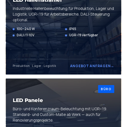
Industrielle Hallenbeleuchtung für Produktion, Lager und
Logistik. UGR<19 für Arbeitsbereiche, DALI-Steuerung
optional.
100–240 W
IP65
DALI / 1-10V
UGR<19 verfügbar
ANGEBOT ANFRAGEN
→
Produktion · Lager · Logistik
BÜRO
LED Panele
Büro- und Konferenzraum-Beleuchtung mit UGR<19.
Standard- und Custom-Maße ab Werk — auch für
Renovierungsprojekte.