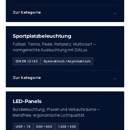
→
Zur Kategorie
02
Sportplatzbeleuchtung
Fußball, Tennis, Padel, Reitplatz, Multicourt —
normgerechte Ausleuchtung mit DIALux.
DIN EN 12193
Symmetrisch / Asymmetrisch
→
Zur Kategorie
03
LED-Panels
Bürobeleuchtung, Praxen und Verkaufsräume —
blendfreie, ergonomische Lichtqualität.
UGR < 19
600 × 600
1200 × 300