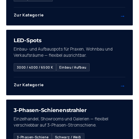
→
Zur Kategorie
08
LED-Spots
Einbau- und Aufbauspots für Praxen, Wohnbau und
Verkaufsräume — flexibel ausrichtbar.
3000 / 4000 / 6500 K
Einbau / Aufbau
→
Zur Kategorie
09
3-Phasen-Schienenstrahler
Einzelhandel, Showrooms und Galerien — flexibel
verschiebbar auf 3-Phasen-Stromschiene.
3-Phasen-Schiene
Schwarz / Weiß