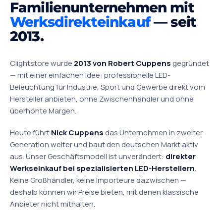
Familienunternehmen mit
Werks­direkt­einkauf
— seit
2013.
Clightstore wurde
2013 von Robert Cuppens
gegründet
— mit einer einfachen Idee: professionelle LED-
Beleuchtung für Industrie, Sport und Gewerbe direkt vom
Hersteller anbieten, ohne Zwischenhändler und ohne
überhöhte Margen.
Heute führt
Nick Cuppens
das Unternehmen in zweiter
Generation weiter und baut den deutschen Markt aktiv
aus. Unser Geschäftsmodell ist unverändert:
direkter
Werkseinkauf bei spezialisierten LED-Herstellern
.
Keine Großhändler, keine Importeure dazwischen —
deshalb können wir Preise bieten, mit denen klassische
Anbieter nicht mithalten.