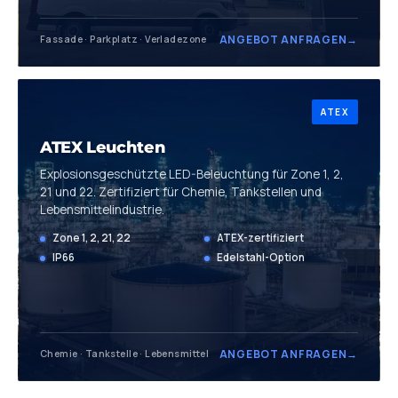
ANGEBOT ANFRAGEN
→
Fassade · Parkplatz · Verladezone
ATEX
ATEX Leuchten
Explosions­geschützte LED-Beleuchtung für Zone 1, 2,
21 und 22. Zertifiziert für Chemie, Tankstellen und
Lebensmittel­industrie.
Zone 1, 2, 21, 22
ATEX-zertifiziert
IP66
Edelstahl-Option
ANGEBOT ANFRAGEN
→
Chemie · Tankstelle · Lebensmittel