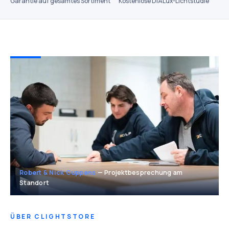
Garantie auf gesamtes Sortiment
Kostenlose DIALux-Lichtstudie
Robert & Nick Cuppens
— Projektbesprechung am
Standort
ÜBER CLIGHTSTORE