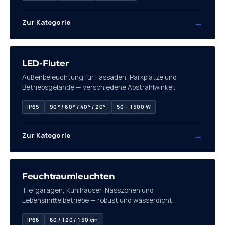
→
Zur Kategorie
04
LED-Fluter
Außenbeleuchtung für Fassaden, Parkplätze und
Betriebsgelände — verschiedene Abstrahlwinkel.
IP65
90° / 60° / 40° / 20°
50 – 1500 W
→
Zur Kategorie
05
Feuchtraumleuchten
Tiefgaragen, Kühlhäuser, Nasszonen und
Lebensmittelbetriebe — robust und wasserdicht.
IP66
60 / 120 / 150 cm