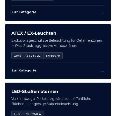
→
Zur Kategorie
06
ATEX / EX-Leuchten
Explosionsgeschützte Beleuchtung für Gefahrenzonen
— Gas, Staub, aggressive Atmosphären.
Zone 1 / 2 / 21 / 22
EN 60079
→
Zur Kategorie
07
LED-Straßenlaternen
Verkehrswege, Parkplatzgelände und öffentliche
Flächen — langlebige Außenbeleuchtung.
IP66
30 – 250 W