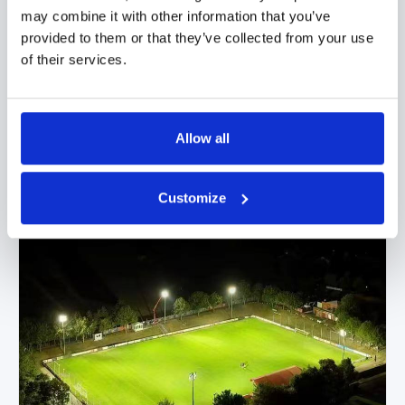
Komplettausrüstung 3 Felder — Pro League Sponsor
may combine it with other information that you’ve
provided to them or that they’ve collected from your use
of their services.
SPORT
Allow all
Customize