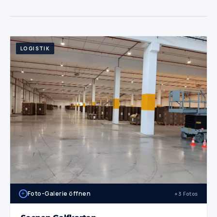
LOGISTIK
+
Foto-Galerie öffnen
+3 Fotos