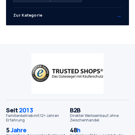
→
Zur Kategorie
Seit
2013
B2B
Familienbetrieb mit 12+ Jahren
Direkter Werks­einkauf, ohne
Erfahrung
Zwischenhandel
5
Jahre
48
h