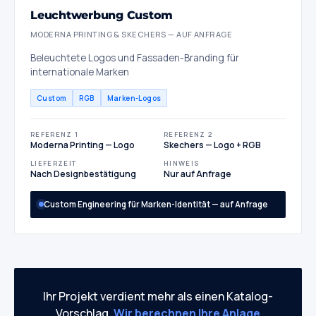
Leuchtwerbung Custom
MODERNA PRINTING & SKECHERS — AUF ANFRAGE
Beleuchtete Logos und Fassaden-Branding für
internationale Marken
Custom
RGB
Marken-Logos
REFERENZ 1
REFERENZ 2
Moderna Printing — Logo
Skechers — Logo + RGB
LIEFERZEIT
HINWEIS
Nach Designbestätigung
Nur auf Anfrage
Custom Engineering für Marken-Identität — auf Anfrage
Ihr Projekt verdient mehr als einen Katalog-
Vorschlag.
Wir berechnen Ihre Anlage