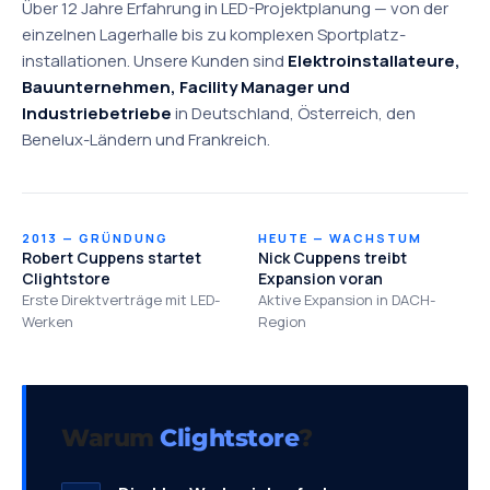
Über 12 Jahre Erfahrung in LED-Projektplanung — von der
einzelnen Lagerhalle bis zu komplexen Sportplatz­
installationen. Unsere Kunden sind
Elektroinstallateure,
Bauunternehmen, Facility Manager und
Industriebetriebe
in Deutschland, Österreich, den
Benelux-Ländern und Frankreich.
2013 — GRÜNDUNG
HEUTE — WACHSTUM
Robert Cuppens startet
Nick Cuppens treibt
Clightstore
Expansion voran
Erste Direktverträge mit LED-
Aktive Expansion in DACH-
Werken
Region
Warum
Clightstore
?