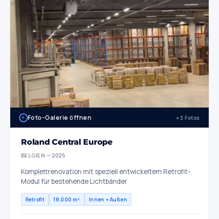
+
Foto-Galerie öffnen
+3 Fotos
Roland Central Europe
BELGIEN — 2025
Komplettrenovation mit speziell entwickeltem Retrofit-
Modul für bestehende Lichtbänder
Retrofit
18.000 m²
Innen + Außen