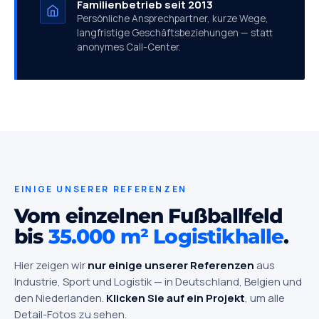
Familienbetrieb seit 2013
Persönliche Ansprechpartner, kurze Wege,
langfristige Geschäftsbeziehungen — statt
anonymes Call-Center.
EINIGE UNSERER REFERENZEN
Vom einzelnen Fußballfeld
bis
35.000 m² Logistikhalle
.
Hier zeigen wir
nur einige unserer Referenzen
aus
Industrie, Sport und Logistik — in Deutschland, Belgien und
den Niederlanden.
Klicken Sie auf ein Projekt
, um alle
Detail-Fotos zu sehen.