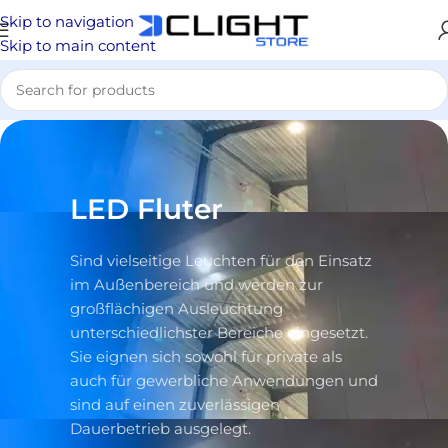
Skip to navigation
Skip to main content
LED Fluter
Sind vielseitige Leuchten für den Einsatz
im Außenbereich und werden zur
großflächigen Ausleuchtung
unterschiedlichster Bereiche eingesetzt.
Sie eignen sich sowohl für private als
auch für gewerbliche Anwendungen und
sind auf einen zuverlässigen
Dauerbetrieb ausgelegt.