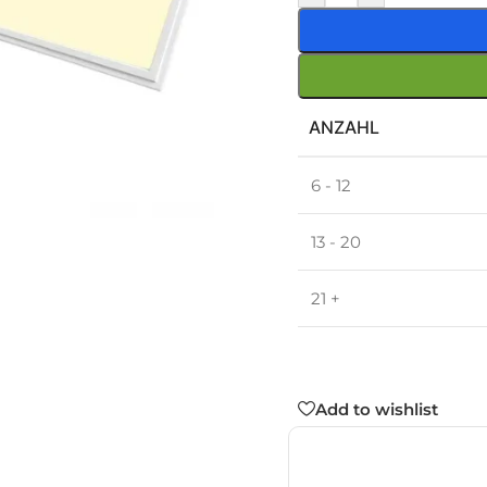
ANZAHL
6 - 12
13 - 20
21 +
Add to wishlist