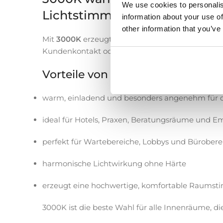
We use cookies to personalis
Lichtstimmung
information about your use of
other information that you’ve
Mit
3000K
erzeugt dieses Panel eine warme, beh
Kundenkontakt oder angenehmer Atmosphäre.
Vorteile von 3000K:
warm, einladend und besonders angenehm für 
ideal für Hotels, Praxen, Beratungsräume und 
perfekt für Wartebereiche, Lobbys und Bürobere
harmonische Lichtwirkung ohne Härte
erzeugt eine hochwertige, komfortable Raums
3000K ist die beste Wahl für alle Innenräume, di