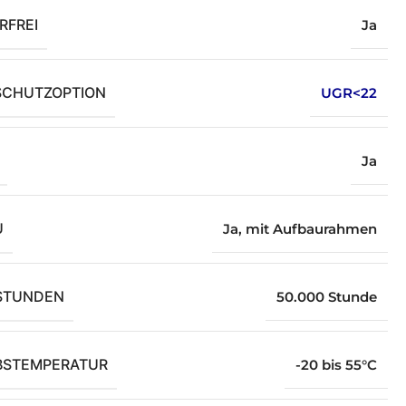
RFREI
Ja
SCHUTZOPTION
UGR<22
Ja
U
Ja, mit Aufbaurahmen
STUNDEN
50.000 Stunde
BSTEMPERATUR
-20 bis 55°C