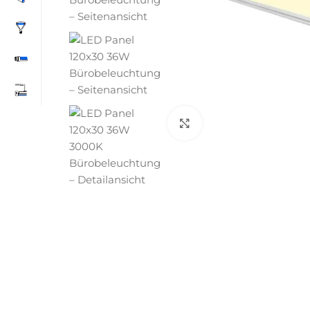
Click to enlarge