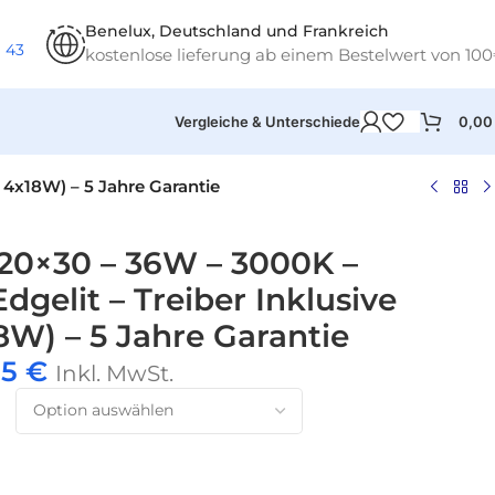
Benelux, Deutschland und Frankreich
1 43
kostenlose lieferung ab einem Bestelwert von 10
0,0
Vergleiche & Unterschiede
 4x18W) – 5 Jahre Garantie
20×30 – 36W – 3000K –
gelit – Treiber Inklusive
8W) – 5 Jahre Garantie
95
€
Inkl. MwSt.