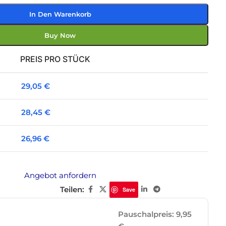
In Den Warenkorb
Buy Now
PREIS PRO STÜCK
29,05
€
28,45
€
26,96
€
Angebot anfordern
Teilen:
Save
Pauschalpreis: 9,95