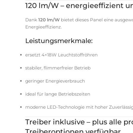
120 lm/W – energieeffizient u
Dank
120 lm/W
bietet dieses Panel eine ausge
Energieeffizienz.
Leistungsmerkmale:
ersetzt 4×18W Leuchtstoffröhren
stabiler, flimmerfreier Betrieb
geringer Energieverbrauch
ideal für lange Betriebszeiten
moderne LED-Technologie mit hoher Zuverlässig
Treiber inklusive – plus alle p
Treiberoptionen verfügbar