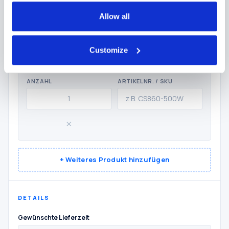
Allow all
Customize
GEWÜNSCHTE PRODUKTE
ANZAHL
ARTIKELNR. / SKU
×
+ Weiteres Produkt hinzufügen
DETAILS
Gewünschte Lieferzeit