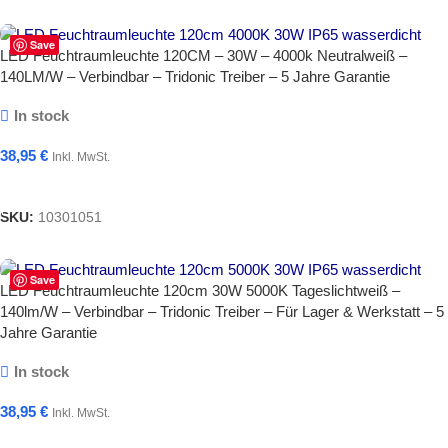
Save
LED Feuchtraumleuchte 120CM – 30W – 4000k Neutralweiß –
140LM/W – Verbindbar – Tridonic Treiber – 5 Jahre Garantie
In stock
38,95
€
Inkl. MwSt.
In Den Warenkorb
SKU:
10301051
Save
LED Feuchtraumleuchte 120cm 30W 5000K Tageslichtweiß –
140lm/W – Verbindbar – Tridonic Treiber – Für Lager & Werkstatt – 5
Jahre Garantie
In stock
38,95
€
Inkl. MwSt.
In Den Warenkorb