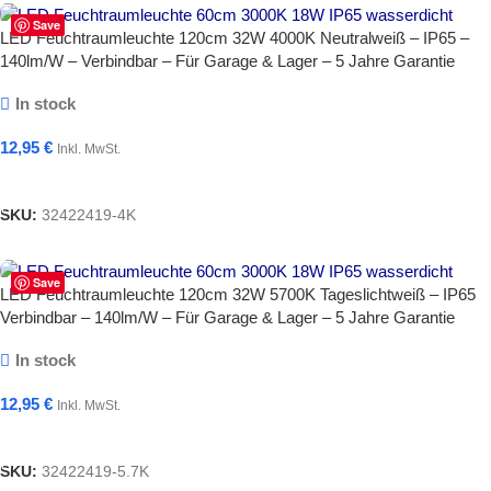
Save
LED Feuchtraumleuchte 120cm 32W 4000K Neutralweiß – IP65 –
140lm/W – Verbindbar – Für Garage & Lager – 5 Jahre Garantie
In stock
12,95
€
Inkl. MwSt.
In Den Warenkorb
SKU:
32422419-4K
Save
LED Feuchtraumleuchte 120cm 32W 5700K Tageslichtweiß – IP65
Verbindbar – 140lm/W – Für Garage & Lager – 5 Jahre Garantie
In stock
12,95
€
Inkl. MwSt.
In Den Warenkorb
SKU:
32422419-5.7K