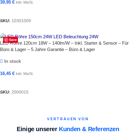
39,95
€
Inkl. MwSt.
In Den Warenkorb
SKU:
10301009
Save
LED Röhre 120cm 18W – 140lm/W – Inkl. Starter & Sensor – Für
Büro & Lager – 5 Jahre Garantie – Büro & Lager
In stock
16,45
€
Inkl. MwSt.
Ausführung Wählen
SKU:
2000015
VERTRAUEN VON
Einige unserer
Kunden & Referenzen