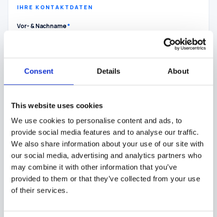
IHRE KONTAKTDATEN
Vor- & Nachname
*
Consent
Details
About
Unternehmen
This website uses cookies
Telefon
We use cookies to personalise content and ads, to
provide social media features and to analyse our traffic.
We also share information about your use of our site with
our social media, advertising and analytics partners who
E-Mail
*
may combine it with other information that you’ve
provided to them or that they’ve collected from your use
of their services.
Umsatzsteuer-Identifikationsnummer