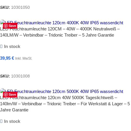
SKU:
10301050
Save
LED Feuchtraumleuchte 120CM – 40W – 4000K Neutralweiß –
140LM/W – Verbindbar – Tridonic Treiber – 5 Jahre Garantie
In stock
39,95
€
Inkl. MwSt.
In Den Warenkorb
SKU:
10301008
Save
LED Feuchtraumleuchte 120cm 40W 5000K Tageslichtweiß –
140lm/W – Verbindbar – Tridonic Treiber – Für Werkstatt & Lager – 5
Jahre Garantie
In stock