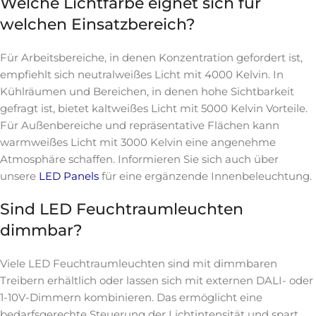
Welche Lichtfarbe eignet sich für
welchen Einsatzbereich?
Für Arbeitsbereiche, in denen Konzentration gefordert ist,
empfiehlt sich neutralweißes Licht mit 4000 Kelvin. In
Kühlräumen und Bereichen, in denen hohe Sichtbarkeit
gefragt ist, bietet kaltweißes Licht mit 5000 Kelvin Vorteile.
Für Außenbereiche und repräsentative Flächen kann
warmweißes Licht mit 3000 Kelvin eine angenehme
Atmosphäre schaffen. Informieren Sie sich auch über
unsere
LED Panels
für eine ergänzende Innenbeleuchtung.
Sind LED Feuchtraumleuchten
dimmbar?
Viele LED Feuchtraumleuchten sind mit dimmbaren
Treibern erhältlich oder lassen sich mit externen DALI- oder
1-10V-Dimmern kombinieren. Das ermöglicht eine
bedarfsgerechte Steuerung der Lichtintensität und spart