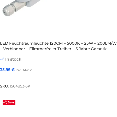
LED Feuchtraumleuchte 120CM – 5000K – 25W – 200LM/W
– Verbindbar – Flimmerfreier Treiber – 5 Jahre Garantie
In stock
35,95
€
Inkl. MwSt.
In Den Warenkorb
SKU:
1564853-5K
Save