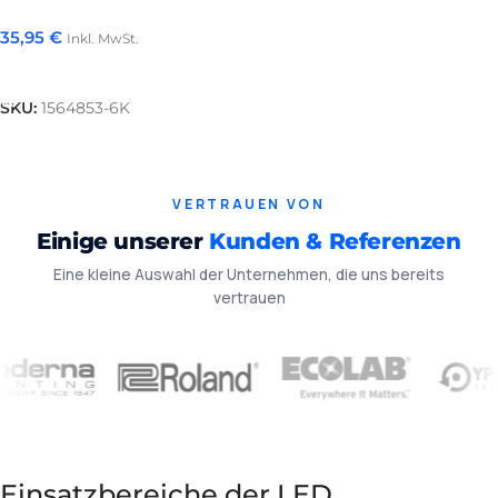
35,95
€
Inkl. MwSt.
In Den Warenkorb
SKU:
1564853-6K
VERTRAUEN VON
Einige unserer
Kunden & Referenzen
Eine kleine Auswahl der Unternehmen, die uns bereits
vertrauen
Einsatzbereiche der LED