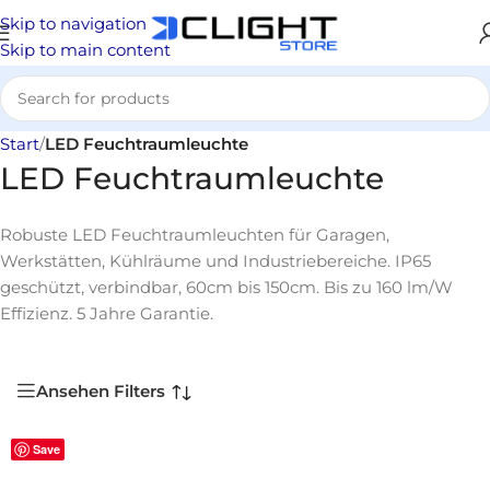
Skip to navigation
Skip to main content
Start
/
LED Feuchtraumleuchte
LED Feuchtraumleuchte
Robuste LED Feuchtraumleuchten für Garagen,
Werkstätten, Kühlräume und Industriebereiche. IP65
geschützt, verbindbar, 60cm bis 150cm. Bis zu 160 lm/W
Effizienz. 5 Jahre Garantie.
Ansehen Filters
Save