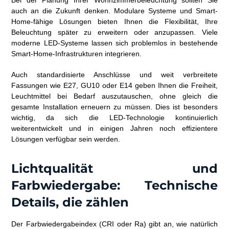
Bei der Planung Ihrer Wohnzimmerbeleuchtung sollten Sie
auch an die Zukunft denken. Modulare Systeme und Smart-
Home-fähige Lösungen bieten Ihnen die Flexibilität, Ihre
Beleuchtung später zu erweitern oder anzupassen. Viele
moderne LED-Systeme lassen sich problemlos in bestehende
Smart-Home-Infrastrukturen integrieren.
Auch standardisierte Anschlüsse und weit verbreitete
Fassungen wie E27, GU10 oder E14 geben Ihnen die Freiheit,
Leuchtmittel bei Bedarf auszutauschen, ohne gleich die
gesamte Installation erneuern zu müssen. Dies ist besonders
wichtig, da sich die LED-Technologie kontinuierlich
weiterentwickelt und in einigen Jahren noch effizientere
Lösungen verfügbar sein werden.
Lichtqualität und
Farbwiedergabe: Technische
Details, die zählen
Der Farbwiedergabeindex (CRI oder Ra) gibt an, wie natürlich