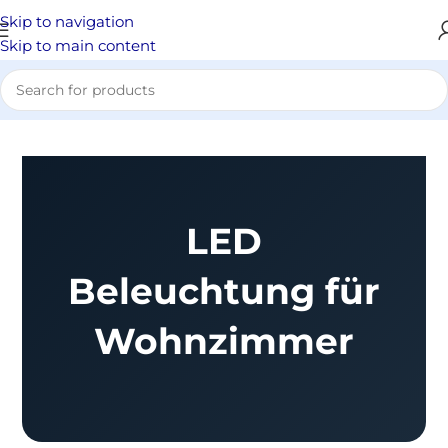
Skip to navigation
Skip to main content
LED
Beleuchtung für
Wohnzimmer