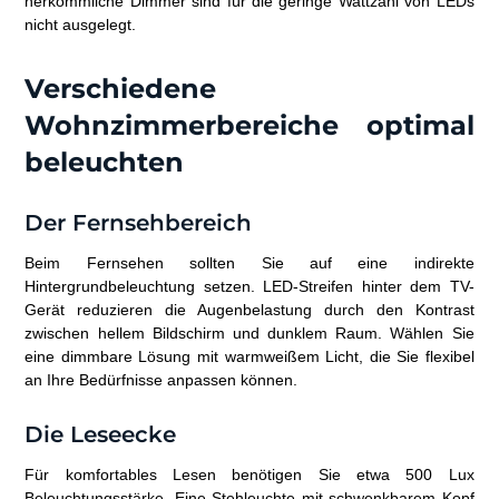
herkömmliche Dimmer sind für die geringe Wattzahl von LEDs
nicht ausgelegt.
Verschiedene
Wohnzimmerbereiche optimal
beleuchten
Der Fernsehbereich
Beim Fernsehen sollten Sie auf eine indirekte
Hintergrundbeleuchtung setzen. LED-Streifen hinter dem TV-
Gerät reduzieren die Augenbelastung durch den Kontrast
zwischen hellem Bildschirm und dunklem Raum. Wählen Sie
eine dimmbare Lösung mit warmweißem Licht, die Sie flexibel
an Ihre Bedürfnisse anpassen können.
Die Leseecke
Für komfortables Lesen benötigen Sie etwa 500 Lux
Beleuchtungsstärke. Eine Stehleuchte mit schwenkbarem Kopf