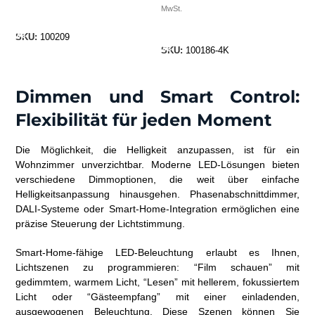
MwSt.
In Den Warenkorb
In Den Warenkorb
SKU:
100209
SKU:
100186-4K
Dimmen und Smart Control:
Flexibilität für jeden Moment
Die Möglichkeit, die Helligkeit anzupassen, ist für ein
Wohnzimmer unverzichtbar. Moderne LED-Lösungen bieten
verschiedene Dimmoptionen, die weit über einfache
Helligkeitsanpassung hinausgehen. Phasenabschnittdimmer,
DALI-Systeme oder Smart-Home-Integration ermöglichen eine
präzise Steuerung der Lichtstimmung.
Smart-Home-fähige LED-Beleuchtung erlaubt es Ihnen,
Lichtszenen zu programmieren: “Film schauen” mit
gedimmtem, warmem Licht, “Lesen” mit hellerem, fokussiertem
Licht oder “Gästeempfang” mit einer einladenden,
ausgewogenen Beleuchtung. Diese Szenen können Sie