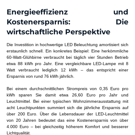
Energieeffizienz und
Kostenersparnis: Die
wirtschaftliche Perspektive
Die Investition in hochwertige LED Beleuchtung amortisiert sich
erstaunlich schnell. Ein konkretes Beispiel: Eine herkömmliche
60-Watt-Glühbirne verbraucht bei täglich vier Stunden Betrieb
etwa 88 kWh pro Jahr. Eine vergleichbare LED-Lampe mit 8
Watt verbraucht lediglich 12 kWh – das entspricht einer
Ersparnis von rund 76 kWh jährlich.
Bei einem durchschnittlichen Strompreis von 0,35 Euro pro
kWh sparen Sie damit etwa 26,60 Euro pro Jahr und
Leuchtmittel. Bei einer typischen Wohnzimmerausstattung mit
acht Leuchtpunkten summiert sich die jährliche Ersparnis auf
über 200 Euro. Über die Lebensdauer der LED-Leuchtmittel
von 20 Jahren bedeutet das eine Kostenersparnis von über
4.000 Euro – bei gleichzeitig höherem Komfort und besserer
Lichtqualität.