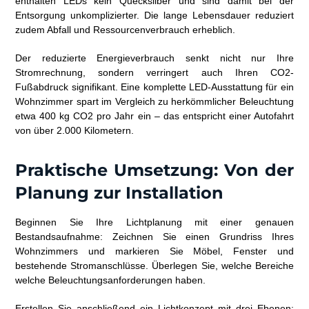
enthalten LEDs kein Quecksilber und sind damit bei der
Entsorgung unkomplizierter. Die lange Lebensdauer reduziert
zudem Abfall und Ressourcenverbrauch erheblich.
Der reduzierte Energieverbrauch senkt nicht nur Ihre
Stromrechnung, sondern verringert auch Ihren CO2-
Fußabdruck signifikant. Eine komplette LED-Ausstattung für ein
Wohnzimmer spart im Vergleich zu herkömmlicher Beleuchtung
etwa 400 kg CO2 pro Jahr ein – das entspricht einer Autofahrt
von über 2.000 Kilometern.
Praktische Umsetzung: Von der
Planung zur Installation
Beginnen Sie Ihre Lichtplanung mit einer genauen
Bestandsaufnahme: Zeichnen Sie einen Grundriss Ihres
Wohnzimmers und markieren Sie Möbel, Fenster und
bestehende Stromanschlüsse. Überlegen Sie, welche Bereiche
welche Beleuchtungsanforderungen haben.
Erstellen Sie anschließend ein Lichtkonzept mit drei Ebenen: