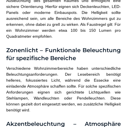
Ausleuchtung des gesamten Raumes und ermöglicht eine
sichere Orientierung. Hierfür eignen sich Deckenleuchten, LED-
Panels oder moderne Einbauspots. Die Helligkeit sollte
ausreichend sein, um alle Bereiche des Wohnzimmers gut zu
erkennen, ohne dabei zu grell zu wirken. Als Faustregel gilt: Für
ein Wohnzimmer werden etwa 100 bis 150 Lumen pro
Quadratmeter empfohlen.
Zonenlicht – Funktionale Beleuchtung
für spezifische Bereiche
Verschiedene Wohnzimmerbereiche haben unterschiedliche
Beleuchtungsanforderungen. Der Lesebereich benötigt
helleres, fokussiertes Licht, während die Essecke eine
einladende Atmosphäre schaffen sollte. Für solche spezifischen
Anforderungen eignen sich gerichtete Lichtquellen wie
Stehlampen, Wandleuchten oder Pendelleuchten. Diese
können gezielt dort eingesetzt werden, wo zusätzliche Helligkeit
benötigt wird.
Akzentbeleuchtung – Atmosphäre