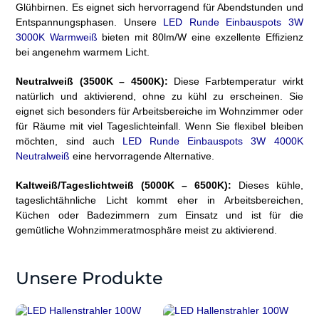
Glühbirnen. Es eignet sich hervorragend für Abendstunden und
Entspannungsphasen. Unsere
LED Runde Einbauspots 3W
3000K Warmweiß
bieten mit 80lm/W eine exzellente Effizienz
bei angenehm warmem Licht.
Neutralweiß (3500K – 4500K):
Diese Farbtemperatur wirkt
natürlich und aktivierend, ohne zu kühl zu erscheinen. Sie
eignet sich besonders für Arbeitsbereiche im Wohnzimmer oder
für Räume mit viel Tageslichteinfall. Wenn Sie flexibel bleiben
möchten, sind auch
LED Runde Einbauspots 3W 4000K
Neutralweiß
eine hervorragende Alternative.
Kaltweiß/Tageslichtweiß (5000K – 6500K):
Dieses kühle,
tageslichtähnliche Licht kommt eher in Arbeitsbereichen,
Küchen oder Badezimmern zum Einsatz und ist für die
gemütliche Wohnzimmeratmosphäre meist zu aktivierend.
Unsere Produkte